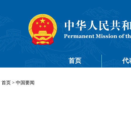
首页
代
首页
>
中国要闻