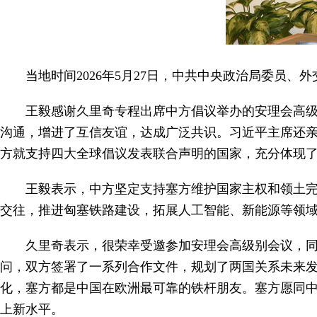
当地时间2026年5月27日，中共中央政治局委员
王毅感谢久里奇专程出席中方倡议举办的安理会高
沟通，增进了互信友谊，达成广泛共识。习近平主席还亲
方就支持四大全球倡议发表联合声明的国家，充分体现
王毅表示，中方坚定支持塞方维护国家主权和领土
交往，推进匈塞铁路建设，拓展人工智能、新能源等领
久里奇表示，很荣幸受邀参加安理会高级别会议，
问，双方签署了一系列合作文件，规划了两国关系未来
化，塞方都是中国在欧洲最可靠的铁杆朋友。塞方愿同
上新水平。