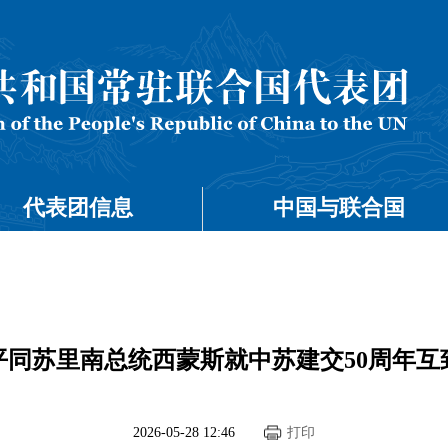
代表团信息
中国与联合国
平同苏里南总统西蒙斯就中苏建交50周年互
2026-05-28 12:46
打印