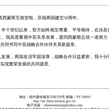
总统西蒙斯互致贺电，庆祝两国建交50周年。
。半个世纪以来，双方始终相互尊重、平等相待，在涉及
。我高度重视中苏关系发展，愿同西蒙斯总统一道努力
，共同书写中苏战略合作伙伴关系新篇章。
入发展，两国友谊牢固深厚，战略合作日益紧密。我十分
，实现繁荣发展的共同愿景。
地址：纽约曼哈顿东35街350号 邮编：NY 10016
http://un.china-mission.gov.cn/
电子信箱：chinesemission@yahoo.com