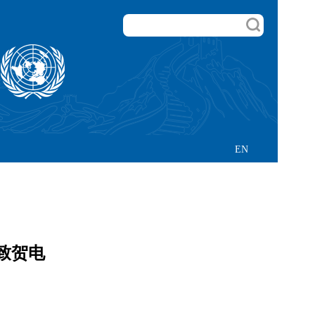
EN
致贺电