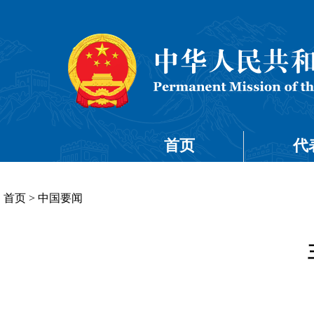
首页
代
首页
>
中国要闻