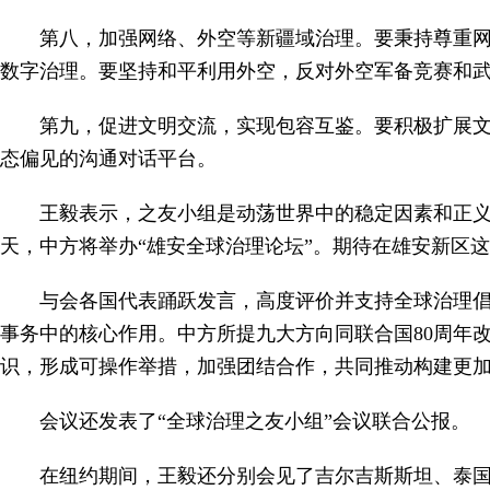
第八，加强网络、外空等新疆域治理。要秉持尊重
数字治理。要坚持和平利用外空，反对外空军备竞赛和
第九，促进文明交流，实现包容互鉴。要积极扩展
态偏见的沟通对话平台。
王毅表示，之友小组是动荡世界中的稳定因素和正
天，中方将举办“雄安全球治理论坛”。期待在雄安新区
与会各国代表踊跃发言，高度评价并支持全球治理
事务中的核心作用。中方所提九大方向同联合国80周年
识，形成可操作举措，加强团结合作，共同推动构建更
会议还发表了“全球治理之友小组”会议联合公报。
在纽约期间，王毅还分别会见了吉尔吉斯斯坦、泰