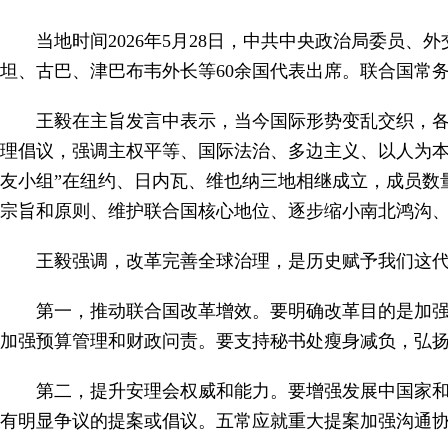
当地时间2026年5月28日，中共中央政治局委员
坦、古巴、津巴布韦外长等60余国代表出席。联合国常
王毅在主旨发言中表示，当今国际形势变乱交织，各
理倡议，强调主权平等、国际法治、多边主义、以人为本
友小组”在纽约、日内瓦、维也纳三地相继成立，成员数
宗旨和原则、维护联合国核心地位、逐步缩小南北鸿沟
王毅强调，改革完善全球治理，是历史赋予我们这
第一，推动联合国改革增效。要明确改革目的是加
加强预算管理和财政问责。要支持秘书处瘦身减负，弘
第二，提升安理会权威和能力。要增强发展中国家
有明显争议的提案或倡议。五常应就重大提案加强沟通