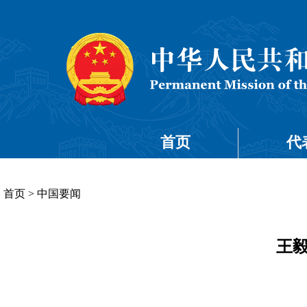
首页
代
首页
>
中国要闻
王