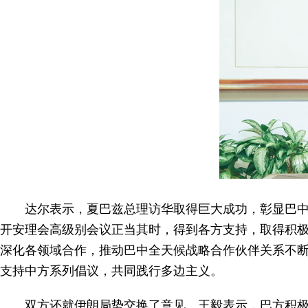
达尔表示，夏巴兹总理访华取得巨大成功，彰显巴
开安理会高级别会议正当其时，得到各方支持，取得积
深化各领域合作，推动巴中全天候战略合作伙伴关系不
支持中方系列倡议，共同践行多边主义。
双方还就伊朗局势交换了意见。王毅表示，巴方积