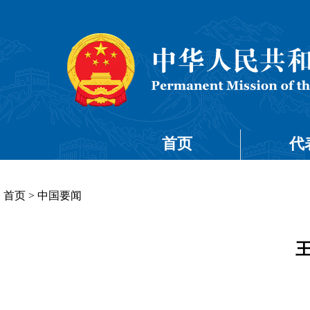
首页
代
首页
>
中国要闻