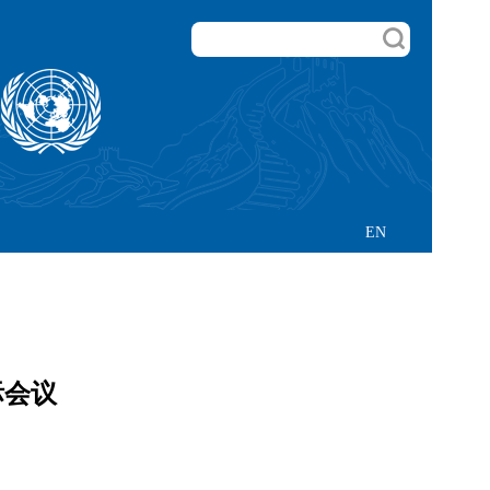
EN
际会议