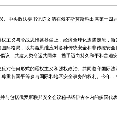
局委员、中央政法委书记陈文清在俄罗斯莫斯科出席第十四
霸权主义与冷战思维甚嚣尘上，经济全球化遭遇逆流，新
的国际格局，以共赢思维应对各种传统安全和非传统安全
全倡议，共建人类命运共同体，携手迈向持久和平和普遍
决反对任何形式的霸权主义和强权政治。共同遵守国际法
，尊重各国平等参与国际和地区安全事务的权利。今年，
，并与包括俄罗斯联邦安全会议秘书绍伊古在内的多国代