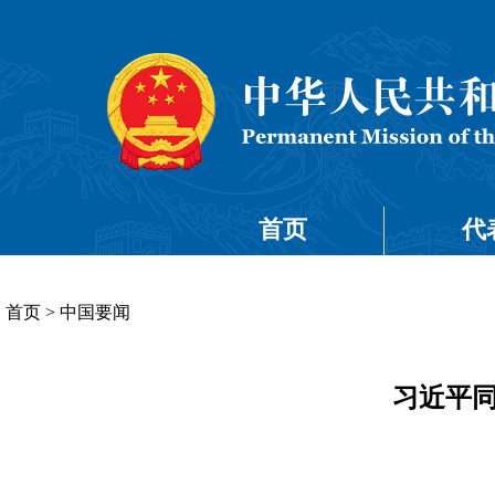
首页
代
首页
>
中国要闻
习近平同