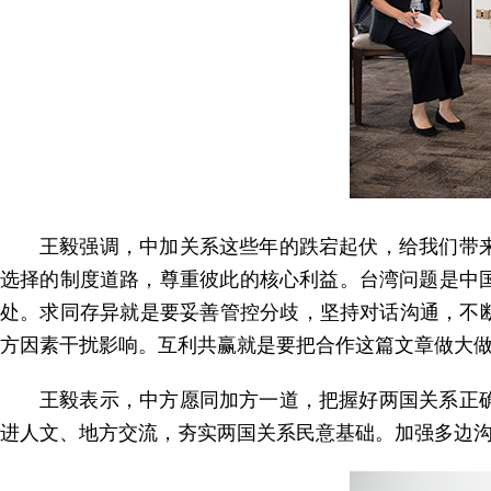
王毅强调，中加关系这些年的跌宕起伏，给我们带
选择的制度道路，尊重彼此的核心利益。台湾问题是中
处。求同存异就是要妥善管控分歧，坚持对话沟通，不
方因素干扰影响。互利共赢就是要把合作这篇文章做大
王毅表示，中方愿同加方一道，把握好两国关系正
进人文、地方交流，夯实两国关系民意基础。加强多边