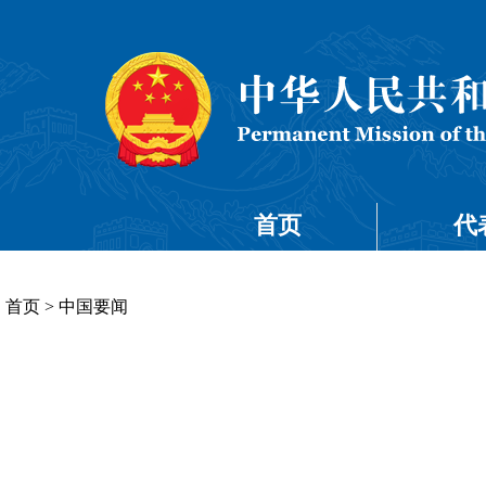
首页
代
首页
>
中国要闻