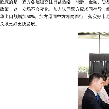
欣慰的是，双方各层级交往日益热络，能源、金融、贸
政策，这一立场不会变化。加方认同双方应求同存异，继
华出口额增加50%。加方愿同中方相向而行，落实好
关系更好更快发展。