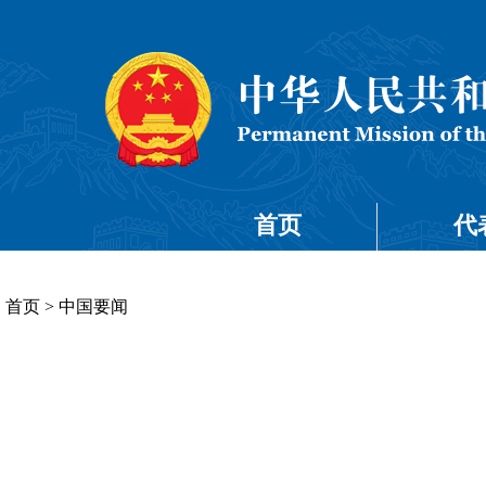
首页
代
首页
>
中国要闻