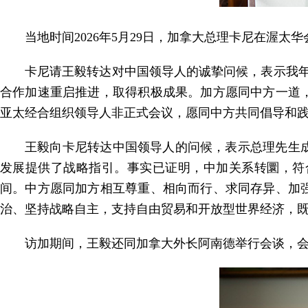
当地时间2026年5月29日，加拿大总理卡尼在渥
卡尼请王毅转达对中国领导人的诚挚问候，表示我
合作加速重启推进，取得积极成果。加方愿同中方一道
亚太经合组织领导人非正式会议，愿同中方共同倡导和
王毅向卡尼转达中国领导人的问候，表示总理先生
发展提供了战略指引。事实已证明，中加关系转圜，符
间。中方愿同加方相互尊重、相向而行、求同存异、加
治、坚持战略自主，支持自由贸易和开放型世界经济，
访加期间，王毅还同加拿大外长阿南德举行会谈，