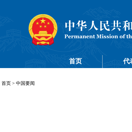
首页
代
首页
>
中国要闻