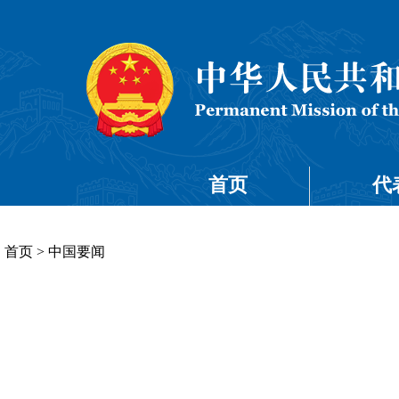
首页
代
首页
>
中国要闻