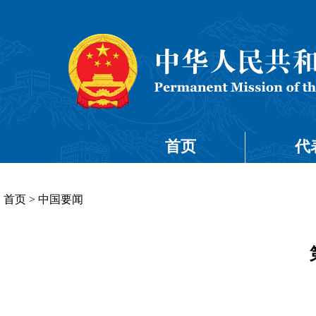
首页
代
首页
>
中国要闻