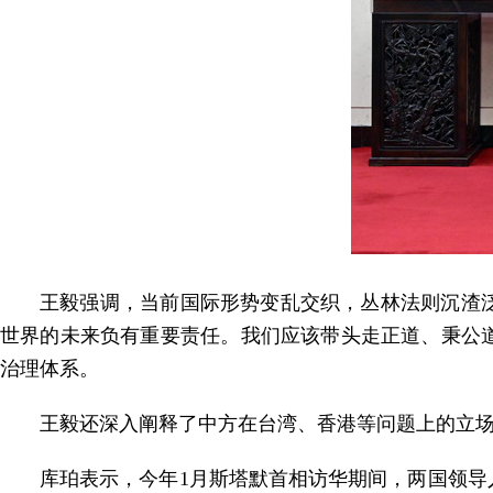
王毅强调，当前国际形势变乱交织，丛林法则沉渣
世界的未来负有重要责任。我们应该带头走正道、秉公
治理体系。
王毅还深入阐释了中方在台湾、香港等问题上的立
库珀表示，今年1月斯塔默首相访华期间，两国领