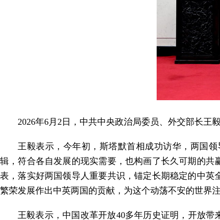
2026年6月2日，中共中央政治局委员、外交部长
王毅表示，今年初，斯塔默首相成功访华，两国领
辑，符合各自发展的现实需要，也构画了长久可期的共
表，落实好两国领导人重要共识，锚定长期稳定的中英
繁荣发展作出中英两国的贡献，为这个动荡不安的世界
王毅表示，中国改革开放40多年历史证明，开放带