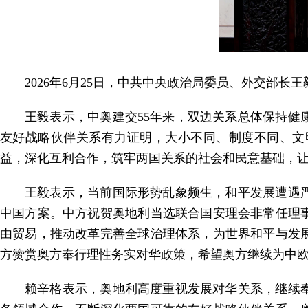
2026年6月25日，中共中央政治局委员、外交部
王毅表示，中奥建交55年来，双边关系总体保持
友好战略伙伴关系有力证明，大小不同、制度不同、文
益，深化互利合作，筑牢两国关系的社会和民意基础，
王毅表示，当前国际形势乱象频生，和平发展遭遇
中国方案。中方祝贺奥地利当选联合国安理会非常任理
由贸易，推动改革完善全球治理体系，为世界和平与发
方赞赏奥方奉行理性务实对华政策，希望奥方继续为中
赖辛格表示，奥地利高度重视发展对华关系，继续