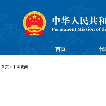
首页
代
首页
>
中国要闻