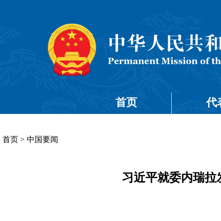
首页
代
首页
>
中国要闻
习近平就委内瑞拉