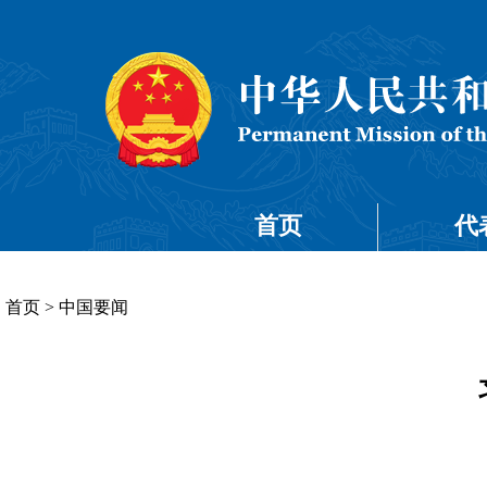
首页
代
首页
>
中国要闻