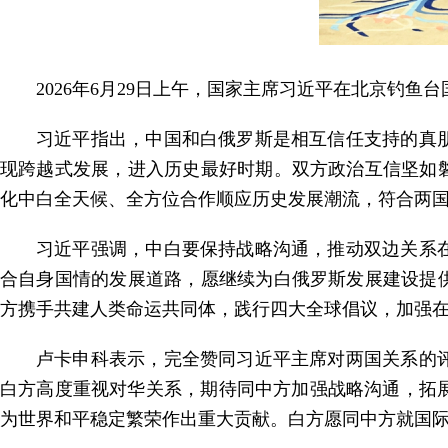
2026年6月29日上午，国家主席习近平在北京钓
习近平指出，中国和白俄罗斯是相互信任支持的真
现跨越式发展，进入历史最好时期。双方政治互信坚如
化中白全天候、全方位合作顺应历史发展潮流，符合两
习近平强调，中白要保持战略沟通，推动双边关系
合自身国情的发展道路，愿继续为白俄罗斯发展建设提
方携手共建人类命运共同体，践行四大全球倡议，加强
卢卡申科表示，完全赞同习近平主席对两国关系的
白方高度重视对华关系，期待同中方加强战略沟通，拓
为世界和平稳定繁荣作出重大贡献。白方愿同中方就国