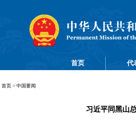
首页
代
首页
>
中国要闻
习近平同黑山总