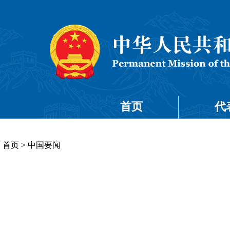
首页
代
首页
>
中国要闻