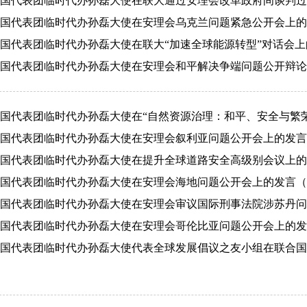
国代表团临时代办孙磊大使在联大通过安理会改革政府间谈判过渡决定
国代表团临时代办孙磊大使在安理会乌克兰问题紧急公开会上的发言（2
国代表团临时代办孙磊大使在联大“加速全球能源转型”对话会上的发言（
国代表团临时代办孙磊大使在安理会和平解决争端问题公开辩论会上的发
国代表团临时代办孙磊大使在“自然资源治理：和平、安全与繁荣的基
国代表团临时代办孙磊大使在安理会叙利亚问题公开会上的发言（202
国代表团临时代办孙磊大使在提升全球道路安全高级别会议上的发言（2
国代表团临时代办孙磊大使在安理会海地问题公开会上的发言（2026
国代表团临时代办孙磊大使在安理会审议国际刑事法院涉苏丹问题时的发
国代表团临时代办孙磊大使在安理会哥伦比亚问题公开会上的发言（20
国代表团临时代办孙磊大使代表全球发展倡议之友小组在联合国可