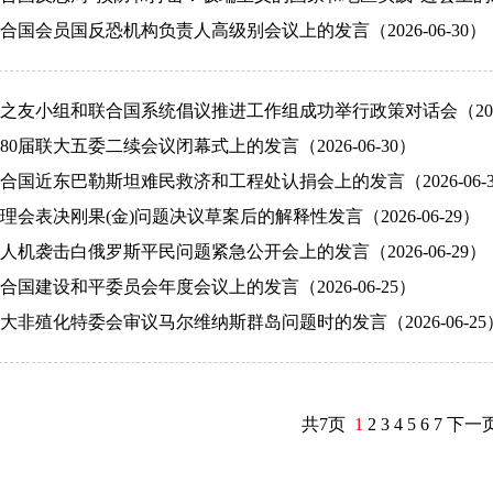
合国会员国反恐机构负责人高级别会议上的发言（2026-06-30）
之友小组和联合国系统倡议推进工作组成功举行政策对话会（2026-
0届联大五委二续会议闭幕式上的发言（2026-06-30）
合国近东巴勒斯坦难民救济和工程处认捐会上的发言（2026-06-3
会表决刚果(金)问题决议草案后的解释性发言（2026-06-29）
人机袭击白俄罗斯平民问题紧急公开会上的发言（2026-06-29）
国建设和平委员会年度会议上的发言（2026-06-25）
大非殖化特委会审议马尔维纳斯群岛问题时的发言（2026-06-25
共7页
1
2
3
4
5
6
7
下一