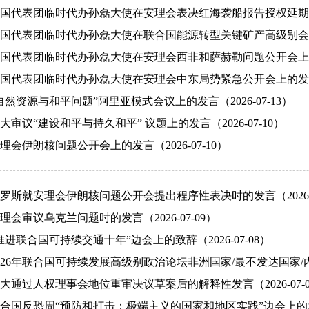
国代表团临时代办孙磊大使在安理会表决红海袭船报告授权延期决议草
国代表团临时代办孙磊大使在联合国能源转型关键矿产高级别会议上的发
国代表团临时代办孙磊大使在安理会西非和萨赫勒问题公开会上的发言（
国代表团临时代办孙磊大使在安理会中东局势紧急公开会上的发言（20
然资源与和平问题”阿里亚模式会议上的发言（2026-07-13）
审议“建设和平与持久和平” 议题上的发言（2026-07-10）
会伊朗核问题公开会上的发言（2026-07-10）
罗斯就安理会伊朗核问题公开会提出程序性表决时的发言（2026-0
会审议乌克兰问题时的发言（2026-07-09）
进联合国可持续交通十年”边会上的致辞（2026-07-08）
026年联合国可持续发展高级别政治论坛非洲国家/最不发达国家/内陆
大通过人权理事会地位重审决议草案后的解释性发言（2026-07-0
合国反恐周“预防和打击：极端主义的国家和地区实践”边会上的发言（2