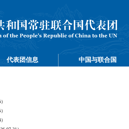
代表团信息
中国与联合国
6）
5）
4）