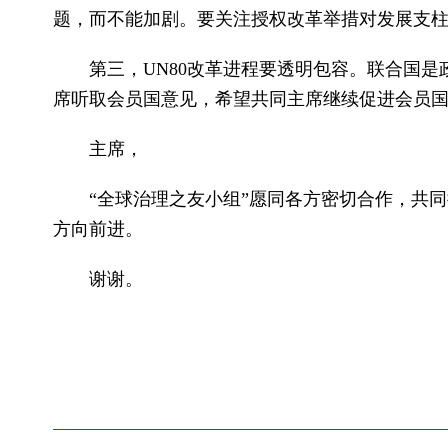
题，而不能加剧。要关注授权改革举措对发展支
第三，UN80改革进程要透明包容。联合国
席听取会员国意见，希望共同主席继续促进会员
主席，
“全球治理之友小组”愿同各方密切合作，共
方向前进。
谢谢。