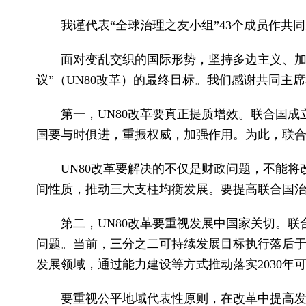
我谨代表“全球治理之友小组”43个成员作共
面对变乱交织的国际形势，坚持多边主义、加
议”（UN80改革）的最终目标。我们感谢共同
第一，UN80改革要真正提质增效。联合国
国要与时俱进，重振权威，加强作用。为此，联
UN80改革要解决的不仅是财政问题，不能
间性质，推动三大支柱均衡发展。要提高联合国
第二，UN80改革要重视发展中国家关切。
问题。当前，三分之二可持续发展目标执行落后
发展领域，通过能力建设等方式推动落实2030年
要重视公平地域代表性原则，在改革中提高