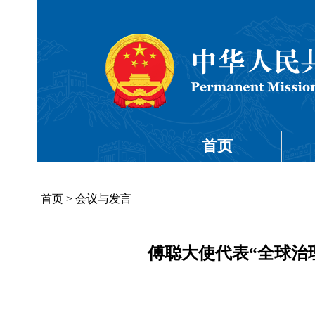
首页
首页
>
会议与发言
傅聪大使代表“全球治理