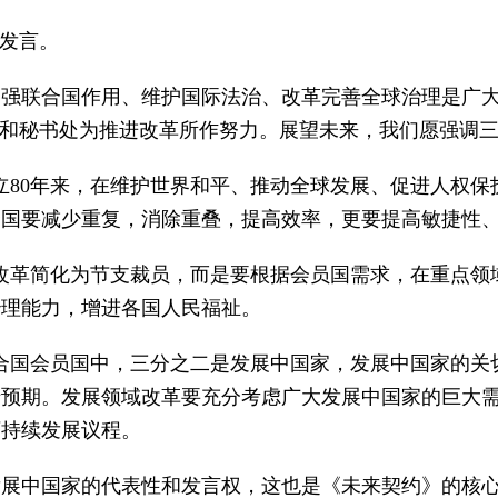
同发言。
强联合国作用、维护国际法治、改革完善全球治理是广大
主席和秘书处为推进改革所作努力。展望未来，我们愿强调
成立80年来，在维护世界和平、推动全球发展、促进人权
合国要减少重复，消除重叠，提高效率，更要提高敏捷性
将改革简化为节支裁员，而是要根据会员国需求，在重点
治理能力，增进各国人民福祉。
联合国会员国中，三分之二是发展中国家，发展中国家的
于预期。发展领域改革要充分考虑广大发展中国家的巨大
可持续发展议程。
发展中国家的代表性和发言权，这也是《未来契约》的核