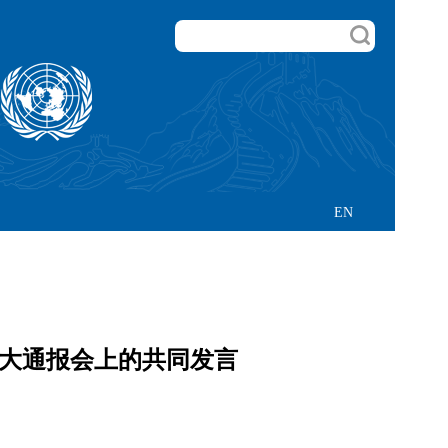
EN
 联大通报会上的共同发言