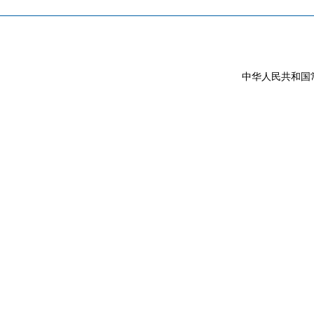
中华人民共和国常驻