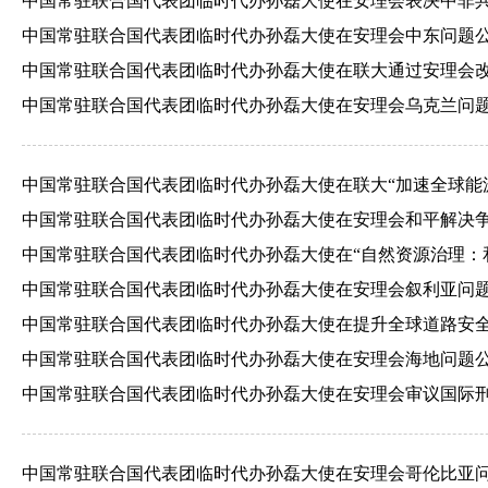
中国常驻联合国代表团临时代办孙磊大使在安理会表决中非共和国
中国常驻联合国代表团临时代办孙磊大使在安理会中东问题公开辩论
中国常驻联合国代表团临时代办孙磊大使在联大通过安理会改革政
中国常驻联合国代表团临时代办孙磊大使在安理会乌克兰问题紧急公
中国常驻联合国代表团临时代办孙磊大使在联大“加速全球能源转型
中国常驻联合国代表团临时代办孙磊大使在安理会和平解决争端问
中国常驻联合国代表团临时代办孙磊大使在“自然资源治理：和平
中国常驻联合国代表团临时代办孙磊大使在安理会叙利亚问题公开会
中国常驻联合国代表团临时代办孙磊大使在提升全球道路安全高级别
中国常驻联合国代表团临时代办孙磊大使在安理会海地问题公开会上
中国常驻联合国代表团临时代办孙磊大使在安理会审议国际刑事法
中国常驻联合国代表团临时代办孙磊大使在安理会哥伦比亚问题公开