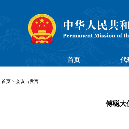
首页
代
首页
>
会议与发言
傅聪大