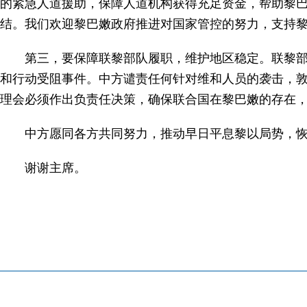
的紧急人道援助，保障人道机构获得充足资金，帮助黎
结。我们欢迎黎巴嫩政府推进对国家管控的努力，支持
第三，要保障联黎部队履职，维护地区稳定。联黎
和行动受阻事件。中方谴责任何针对维和人员的袭击，
理会必须作出负责任决策，确保联合国在黎巴嫩的存在
中方愿同各方共同努力，推动早日平息黎以局势，
谢谢主席。