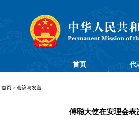
首页
代
首页
>
会议与发言
傅聪大使在安理会表