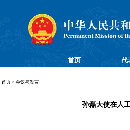
首页
代
首页
>
会议与发言
孙磊大使在人