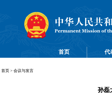
首页
代
首页
>
会议与发言
孙磊