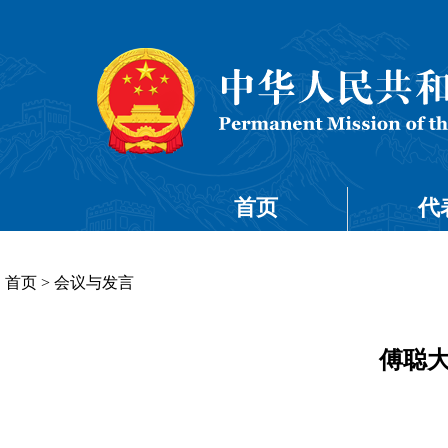
首页
代
首页
>
会议与发言
傅聪