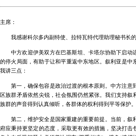
主席：
我感谢科尔多内副特使、拉特瓦特代理助理秘书长
中方欢迎伊美双方在巴基斯坦、卡塔尔协助下启动
的停火局面，有助于让和平重返中东地区。叙利亚是中
我讲三点：
第一，确保包容是政治过渡的根本原则。中方注意
区族群矛盾依然尖锐，社会氛围仍然紧张。我们支持叙
族群的声音得到认真倾听，各群体的权利得到平等保护
第二，维护安全是国家重建的重要前提。当前，叙
府应秉持更坚定的态度，采取更有效的措施，坚决打击