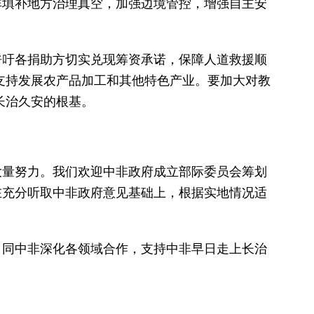
非填补地方治理真空，加强边境管控，增强自主安
呼吁各捐助方切实兑现筹资承诺，保障人道救援顺
支持发展农产品加工和其他特色产业。要加大对教
长治久安的根基。
大量努力。我们欢迎中非政府成立部际委员会筹划
在充分听取中非政府意见基础上，根据实地情况适
，同中非深化各领域合作，支持中非早日走上长治