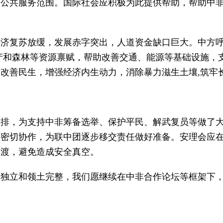
和公共服务范围。国际社会应积极为此提供帮助，帮助中
经济复苏放缓，发展赤字突出，人道资金缺口巨大。中方
产和森林等资源禀赋，帮助改善交通、能源等基础设施，
改善民生，增强经济内生动力，消除暴力滋生土壤,筑牢
安排，为支持中非筹备选举、保护平民、解武复员等做了
伴密切协作，为联中团逐步移交责任做好准备。安理会应
过渡，避免造成安全真空。
、独立和领土完整，我们愿继续在中非合作论坛等框架下