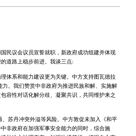
和国民议会议员宣誓就职，新政府成功组建并体现
的道路上稳步前进。我谈三点:
治理体系和能力建设更为关键。中方支持图瓦德拉
能力。我们赞赏中非政府为推进民族和解、实施解
过包容性对话化解分歧、凝聚共识，共同维护来之
盾、苏丹冲突外溢等风险。中方敦促未加入《和平
持中非政府在加强军事安全能力的同时，综合施