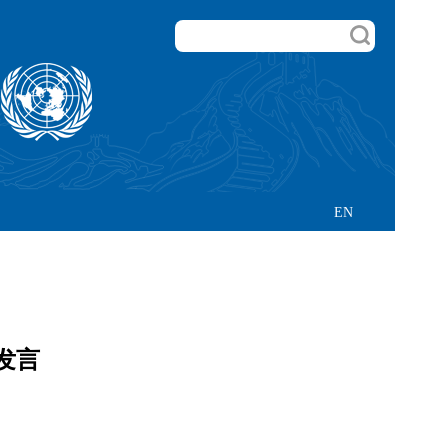
EN
发言