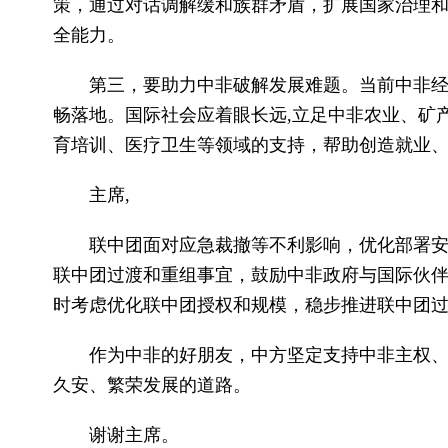
策，通过对话调解缓和族群矛盾，扩展国家治理
全能力。
第三，要助力中非破解发展难题。当前中非
畅落地。国际社会应着眼长远,立足中非农业、矿
育培训、医疗卫生等领域的支持，帮助创造就业、
主席,
联中团面对应急裁撤等不利影响，优化部署
联中团过渡和重组事宜，鼓励中非政府与国际伙
时考虑优化联中团授权和规模，稳步推进联中团
作为中非的好朋友，中方坚定支持中非主权
久安、繁荣发展的道路。
谢谢主席。