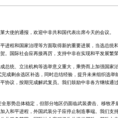
拉莱大使的通报，欢迎中非共和国代表出席今天的会议。
和平进程和国家治理等方面取得新的重要进展，当选总统
贺。国际社会应再接再厉，支持中非在实现和平发展繁荣
完成总统、立法机构等选举意义重大，乘势而上加强国家
式完成剩余选区补选，同时总结经验，提升未来组织选举
和平协议，按期完成解武复员。我们鼓励中非各方继续通
安全形势总体稳定，但部分地区仍面临武装袭击、移牧矛
，加入和平进程，外国武装分子应停止制造事端。我们支