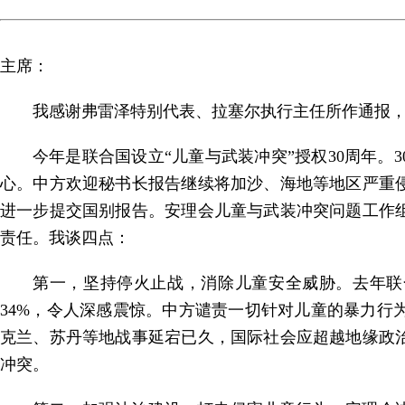
主席：
我感谢弗雷泽特别代表、拉塞尔执行主任所作通报
今年是联合国设立“儿童与武装冲突”授权30周年
心。中方欢迎秘书长报告继续将加沙、海地等地区严重
进一步提交国别报告。安理会儿童与武装冲突问题工作
责任。我谈四点：
第一，坚持停火止战，消除儿童安全威胁。去年联合
34%，令人深感震惊。中方谴责一切针对儿童的暴力
克兰、苏丹等地战事延宕已久，国际社会应超越地缘政
冲突。