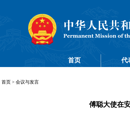
首页
代
首页
>
会议与发言
傅聪大使在