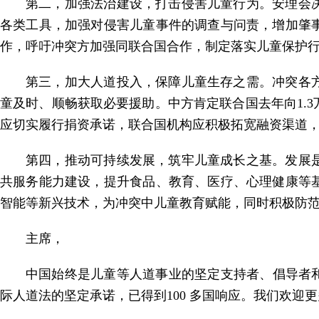
第二，加强法治建设，打击侵害儿童行为。安理会
各类工具，加强对侵害儿童事件的调查与问责，增加肇
作，呼吁冲突方加强同联合国合作，制定落实儿童保护
第三，加大人道投入，保障儿童生存之需。冲突各
童及时、顺畅获取必要援助。中方肯定联合国去年向1.
应切实履行捐资承诺，联合国机构应积极拓宽融资渠道
第四，推动可持续发展，筑牢儿童成长之基。发展
共服务能力建设，提升食品、教育、医疗、心理健康等
智能等新兴技术，为冲突中儿童教育赋能，同时积极防
主席，
中国始终是儿童等人道事业的坚定支持者、倡导者和
际人道法的坚定承诺，已得到100 多国响应。我们欢