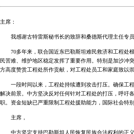
主席：
我感谢古特雷斯秘书长的致辞和桑德斯代理主任专
70多年来，联合国近东巴勒斯坦难民救济和工程处
民苦难、维护地区稳定发挥了重要作用。特别是加沙冲突
方高度赞赏工程处所作贡献，对工程处员工和家庭致以
一段时间以来，工程处持续遭到攻击打压。确保工程
解决前景。中方坚决反对任何针对工程处的打压，呼吁
职。资金短缺已严重限制工程处援助能力，国际社会特
主席，
中方坚定支持巴勒斯坦人民恢复民族合法权利的正义