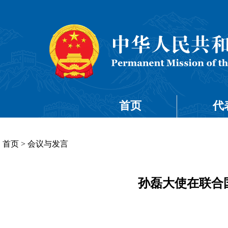
首页
代
首页
>
会议与发言
孙磊大使在联合