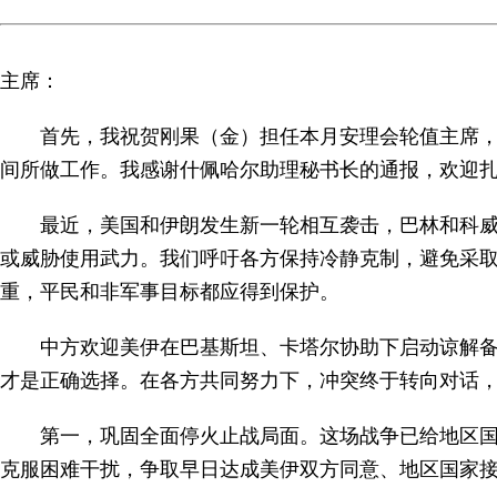
主席：
首先，我祝贺刚果（金）担任本月安理会轮值主席
间所做工作。我感谢什佩哈尔助理秘书长的通报，欢迎
最近，美国和伊朗发生新一轮相互袭击，巴林和科
或威胁使用武力。我们呼吁各方保持冷静克制，避免采
重，平民和非军事目标都应得到保护。
中方欢迎美伊在巴基斯坦、卡塔尔协助下启动谅解
才是正确选择。在各方共同努力下，冲突终于转向对话
第一，巩固全面停火止战局面。这场战争已给地区
克服困难干扰，争取早日达成美伊双方同意、地区国家