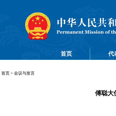
首页
代
首页
>
会议与发言
傅聪大