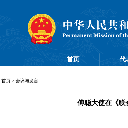
首页
代
首页
>
会议与发言
傅聪大使在《联