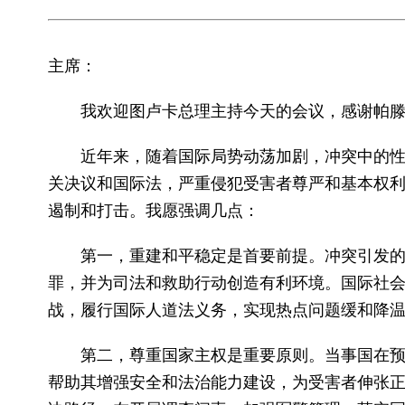
主席：
我欢迎图卢卡总理主持今天的会议，感谢帕
近年来，随着国际局势动荡加剧，冲突中的
关决议和国际法，严重侵犯受害者尊严和基本权
遏制和打击。我愿强调几点：
第一，重建和平稳定是首要前提。冲突引发
罪，并为司法和救助行动创造有利环境。国际社
战，履行国际人道法义务，实现热点问题缓和降温
第二，尊重国家主权是重要原则。当事国在
帮助其增强安全和法治能力建设，为受害者伸张