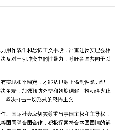
暴力用作战争和恐怖主义手段，严重违反安理会相
坚决反对一切冲突中的性暴力，呼吁各国共同予以
只有实现和平稳定，才能从根源上遏制性暴力犯
解决争端，加强预防外交和斡旋调解，推动停火止
作，坚决打击一切形式的恐怖主义。
责任。国际社会应切实尊重当事国主权和主导权，
亚等国同联合国合作，积极探索符合本国国情的解