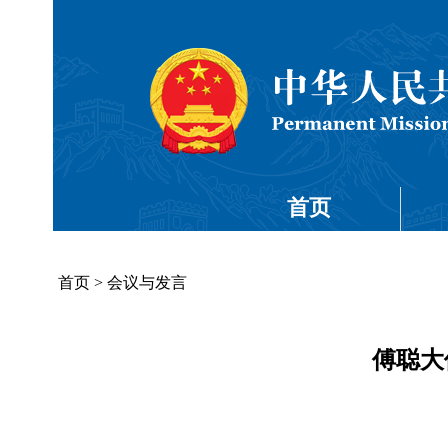
首页
首页
>
会议与发言
傅聪大