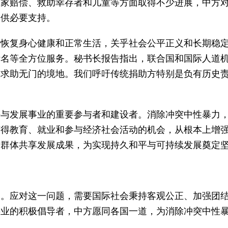
国家赔偿、救助幸存者和儿童等方面取得不少进展，中方
提供必要支持。
者恢复身心健康和正常生活，关乎社会公平正义和长期稳
污名等全方位服务。秘书长报告指出，联合国和国际人道
入求助无门的境地。我们呼吁传统捐助方特别是负有历史
。
平与发展事业的重要参与者和建设者。消除冲突中性暴力
获得教育、就业和参与经济社会活动的机会，从根本上增
势群体共享发展成果，为实现持久和平与可持续发展奠定
知。应对这一问题，需要国际社会秉持客观公正、加强团
事业的积极倡导者，中方愿同各国一道，为消除冲突中性