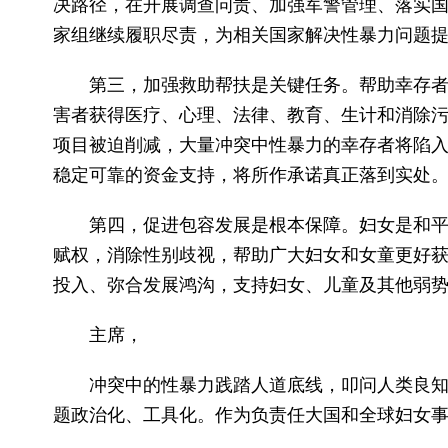
决路径，在开展调查问责、加强军警管理、落实
家组继续履职尽责，为相关国家解决性暴力问题
第三，加强救助帮扶是关键任务。帮助幸存
害者获得医疗、心理、法律、教育、生计和消除
项目被迫削减，大量冲突中性暴力的幸存者将陷
稳定可靠的资金支持，将所作承诺真正落到实处
第四，促进包容发展是根本保障。妇女是和
赋权，消除性别歧视，帮助广大妇女和女童更好
投入、弥合发展鸿沟，支持妇女、儿童及其他弱
主席，
冲突中的性暴力践踏人道底线，叩问人类良
题政治化、工具化。作为负责任大国和全球妇女