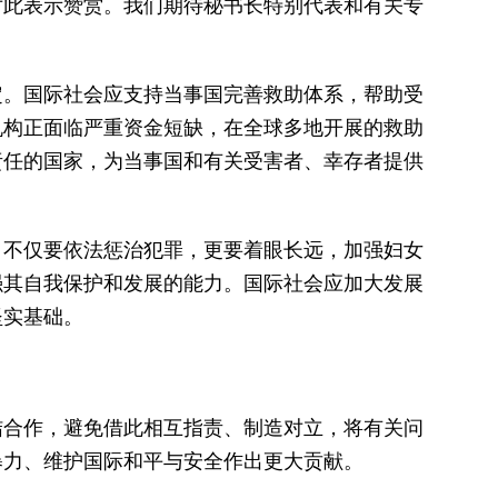
对此表示赞赏。我们期待秘书长特别代表和有关专
定。国际社会应支持当事国完善救助体系，帮助受
机构正面临严重资金短缺，在全球多地开展的救助
责任的国家，为当事国和有关受害者、幸存者提供
，不仅要依法惩治犯罪，更要着眼长远，加强妇女
强其自我保护和发展的能力。国际社会应加大发展
坚实基础。
结合作，避免借此相互指责、制造对立，将有关问
暴力、维护国际和平与安全作出更大贡献。