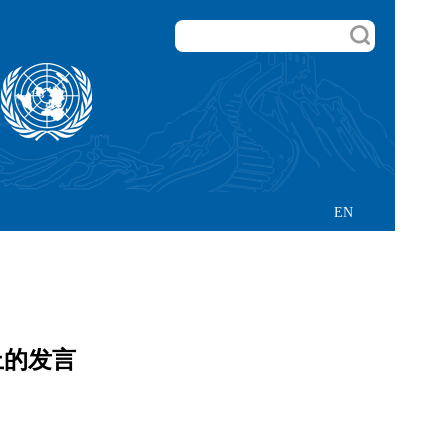
EN
上的发言