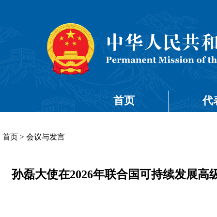
首页
代
首页
>
会议与发言
孙磊大使在2026年联合国可持续发展