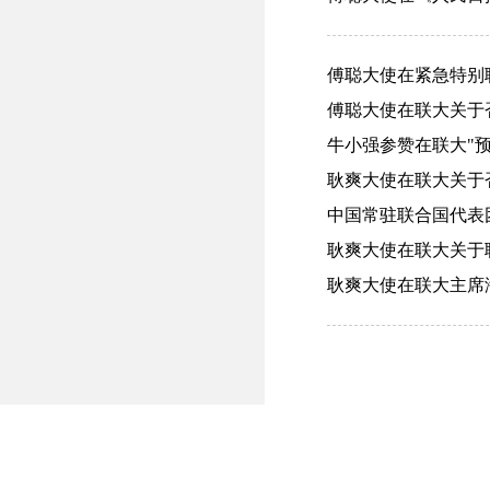
傅聪大使在紧急特别联
傅聪大使在联大关于否决
牛小强参赞在联大"预
耿爽大使在联大关于否决
中国常驻联合国代表团
耿爽大使在联大关于联
耿爽大使在联大主席海地