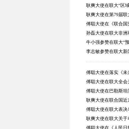
耿爽大使在联大“区域和
耿爽大使在第79届联大
傅聪大使在《联合国宪章
孙磊大使在联大非洲和
牛小强参赞在联大“预
李志敏参赞在联大新闻委
傅聪大使在落实《未来契
傅聪大使在联大全会关
傅聪大使在巴勒斯坦问题
耿爽大使在联合国近东
傅聪大使在联大表决乌
耿爽大使在联大关于单边
傅聪大使在《人民日报》