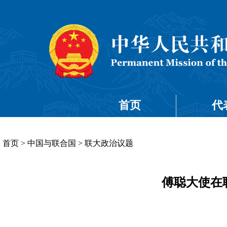
首页
代
首页
>
中国与联合国
>
联大政治议题
傅聪大使在