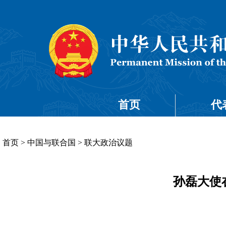
首页
代
首页
>
中国与联合国
>
联大政治议题
孙磊大使