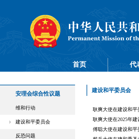
首页
代
建设和平委员会
安理会综合性议题
维和行动
耿爽大使在建设和平委员
耿爽大使在2025年建
建设和平委员会
傅聪大使在建设和平委员
反恐问题