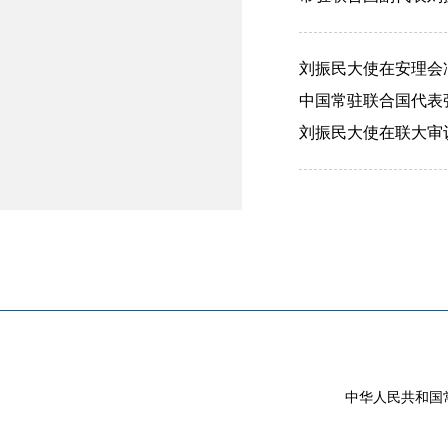
刘振民大使在安理会冲
中国常驻联合国代表张
刘振民大使在联大审议
中华人民共和国常驻