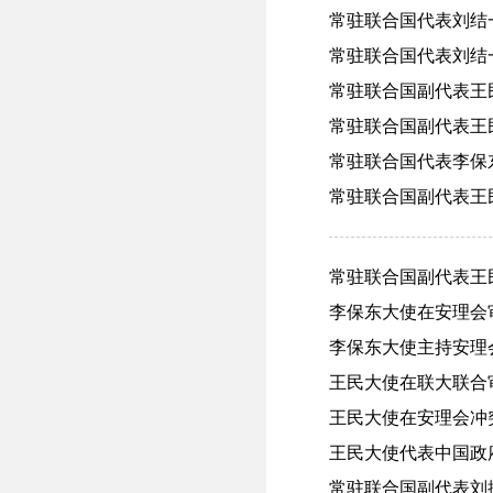
常驻联合国代表刘结一
常驻联合国代表刘结一
常驻联合国副代表王民
常驻联合国副代表王民
常驻联合国代表李保东
常驻联合国副代表王民
常驻联合国副代表王民
李保东大使在安理会审
李保东大使主持安理会
王民大使在联大联合审
王民大使在安理会冲突
王民大使代表中国政府向
常驻联合国副代表刘振