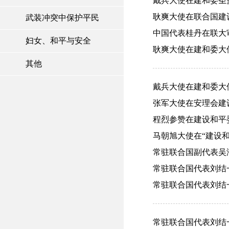
戴兵大使在建和委圣多
耿爽大使在联合国建设
武装冲突中保护平民
中国代表桂丹在联大审议
妇女、和平与安全
耿爽大使在建和委大使级
其他
戴兵大使在建和委大使级
张军大使在安理会建设和
程烈参赞在建设和平委
马朝旭大使在“建设和
常驻联合国副代表吴海
常驻联合国代表刘结一
常驻联合国代表刘结一
常驻联合国代表刘结一