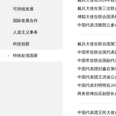
戴兵大使在2024年联
戴兵大使在第三次联合
可持续发展
傅聪大使在联合国系统
国际发展合作
中国代表沈晓凯公参在
人道主义事务
科技创新
戴兵大使在联合国第五
中国常驻联合国代表团
特殊处境国家
中国常驻联合国副代表戴
中国代表团封鑫在第67
中国代表团王洪波公参在第
中国代表刘明明在201
商务部傅自应副部长在
中国代表团王民大使在