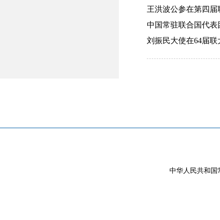
王洪波公参在第四届联
中国常驻联合国代表团王
刘振民大使在64届联大
中华人民共和国常驻