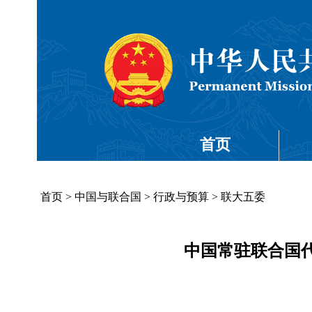
首页
首页
>
中国与联合国
>
行政与预算
>
联大五委
中国常驻联合国