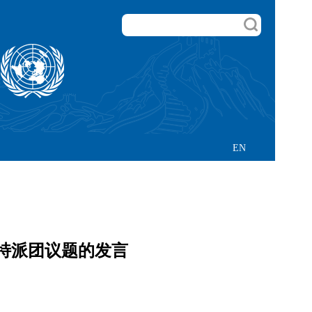
EN
特派团议题的发言