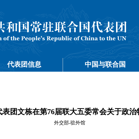
代表团信息
中国与联合国
代表团文栋在第76届联大五委常会关于政治
外交部-驻外馆