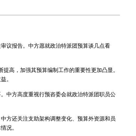
关审议报告。中方愿就政治特派团预算谈几点看
断提高，加强其预算编制工作的重要性更加凸显。
效益。
要。中方高度重视行预咨委会就政治特派团职员公
。中方还关注支助架构调整变化、预算外资源和员
体情况。