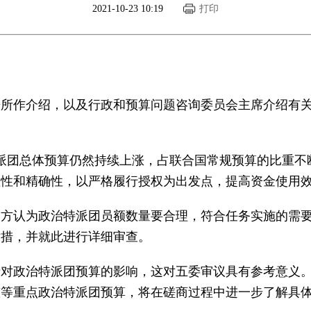
2021-10-23 10:19
打印
告所作介绍，以及行政和预算问题咨询委员会主席介绍有
派团总体预算仍然持续上涨，占联合国常规预算的比重不
理性和精确性，以严格履行授权为出发点，提高资金使用
中方认为政治特派团员额数量要合理，符合任务实施的需
举措，并就此进行详细审查。
情对政治特派团预算的影响，这对五委审议具有参考意义
整等重点政治特派团预算，将在磋商过程中进一步了解具