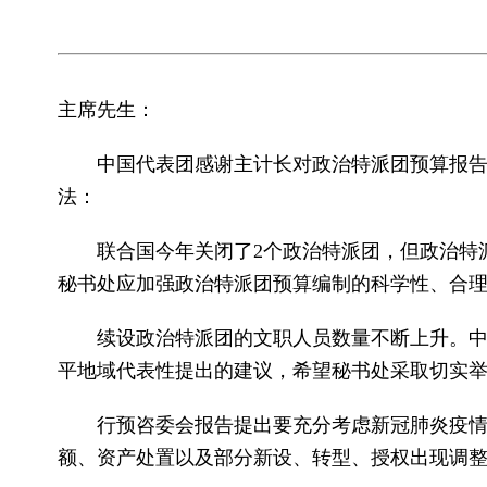
主席先生：
中国代表团感谢主计长对政治特派团预算报
法：
联合国今年关闭了2个政治特派团，但政治特
秘书处应加强政治特派团预算编制的科学性、合
续设政治特派团的文职人员数量不断上升。
平地域代表性提出的建议，希望秘书处采取切实
行预咨委会报告提出要充分考虑新冠肺炎疫
额、资产处置以及部分新设、转型、授权出现调