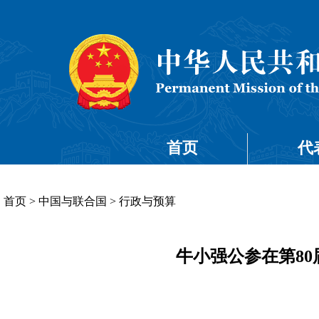
首页
代
首页
>
中国与联合国
>
行政与预算
牛小强公参在第8