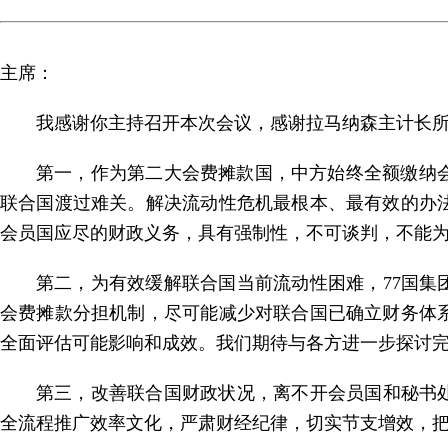
主席：
我感谢你主持召开本次会议，感谢拉马纳森主计长所
第一，作为第二大会费摊款国，中方始终全额缴纳
联合国渡过难关。解决流动性危机最根本、最有效的办
会员国应尽的财政义务，具有强制性，不可谈判，不能
第二，为有效缓解联合国当前流动性困难，77国集
会费摊款分担机制，尽可能减少对联合国已确立财务体
全面评估可能影响和成效。我们期待与各方进一步探讨
第三，改善联合国财政状况，离不开会员国和秘书处
全流程推广效率文化，严肃财经纪律，切实节支增效，