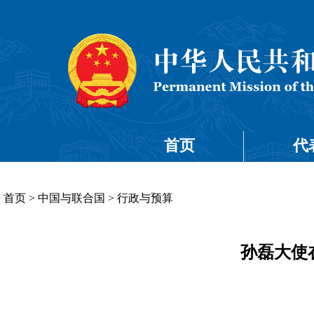
首页
代
首页
>
中国与联合国
>
行政与预算
孙磊大使