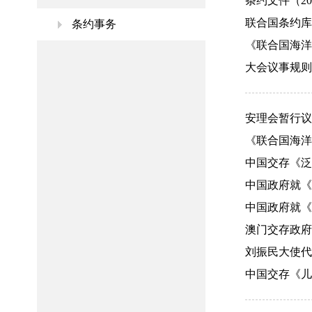
条约文件（2024
联合国条约库（
条约事务
《联合国海洋法
大会议事规则（2
安理会暂行议事规
《联合国海洋法
中国交存《泛亚
中国政府就《
中国政府就《
澳门交存政府声明
刘振民大使代表
中国交存《儿