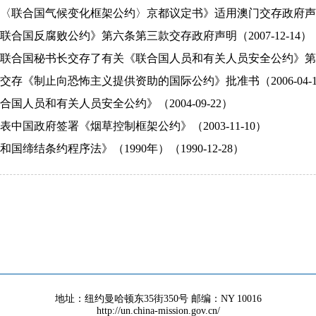
〈联合国气候变化框架公约〉京都议定书》适用澳门交存政府声明（20
联合国反腐败公约》第六条第三款交存政府声明（2007-12-14）
联合国秘书长交存了有关《联合国人员和有关人员安全公约》第十条第
交存《制止向恐怖主义提供资助的国际公约》批准书（2006-04-1
国人员和有关人员安全公约》（2004-09-22）
中国政府签署《烟草控制框架公约》（2003-11-10）
国缔结条约程序法》（1990年）（1990-12-28）
地址：纽约曼哈顿东35街350号 邮编：NY 10016
http://un.china-mission.gov.cn/