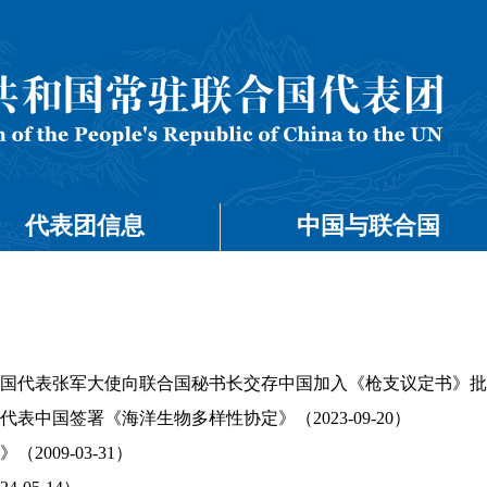
代表团信息
中国与联合国
国代表张军大使向联合国秘书长交存中国加入《枪支议定书》批准书（2
表中国签署《海洋生物多样性协定》（2023-09-20）
2009-03-31）