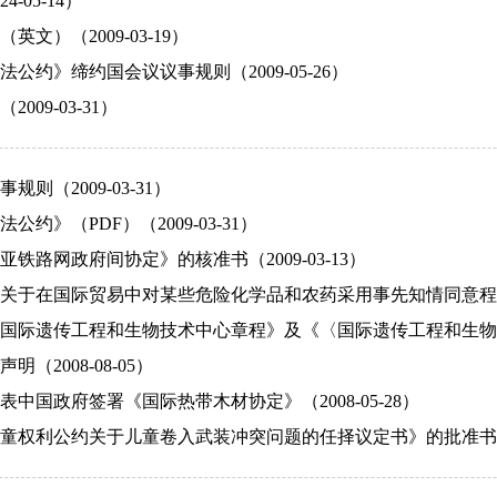
-05-14）
英文）（2009-03-19）
公约》缔约国会议议事规则（2009-05-26）
009-03-31）
则（2009-03-31）
公约》（PDF）（2009-03-31）
铁路网政府间协定》的核准书（2009-03-13）
关于在国际贸易中对某些危险化学品和农药采用事先知情同意程序的鹿
国际遗传工程和生物技术中心章程》及《〈国际遗传工程和生物
（2008-08-05）
中国政府签署《国际热带木材协定》（2008-05-28）
童权利公约关于儿童卷入武装冲突问题的任择议定书》的批准书（200