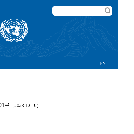
EN
023-12-19）