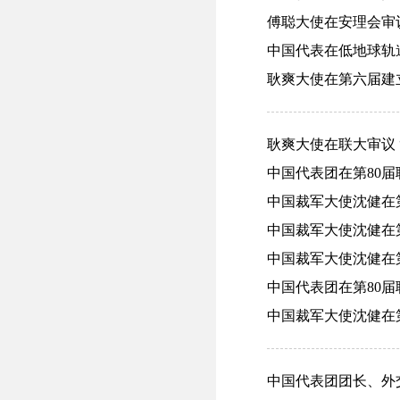
傅聪大使在安理会审议1
中国代表在低地球轨道
耿爽大使在第六届建立
耿爽大使在联大审议 “
中国代表团在第80届联
中国裁军大使沈健在第
中国裁军大使沈健在第8
中国裁军大使沈健在第
中国代表团在第80届联
中国裁军大使沈健在第8
中国代表团团长、外交