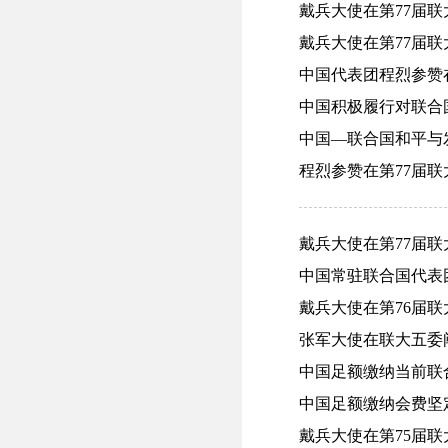
戴兵大使在第77届联大
戴兵大使在第77届联大
中国代表团程烈参赞在
中国积极履行对联合国财
中国—联合国和平与发
程烈参赞在第77届联
戴兵大使在第77届联大
中国常驻联合国代表团
戴兵大使在第76届联大
张军大使在联大五委阐
中国足额缴纳当前联合
中国足额缴纳会费坚定
戴兵大使在第75届联