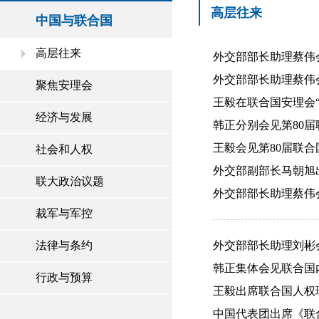
高层往来
中国与联合国
高层往来
外交部部长助理蔡伟会
外交部部长助理蔡伟会
聚焦安理会
王毅在联合国安理会“
经济与发展
韩正分别会见第80届
王毅会见第80届联合国
社会和人权
外交部副部长马朝旭出席
联大政治议题
外交部部长助理蔡伟会
裁军与军控
法律与条约
外交部部长助理刘彬会
韩正集体会见联合国内
行政与预算
王毅出席联合国人权理事
中国代表团出席《联合