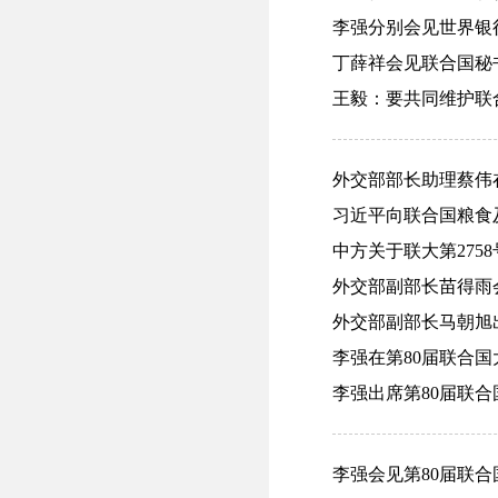
李强分别会见世界银行
丁薛祥会见联合国秘书长
王毅：要共同维护联合
外交部部长助理蔡伟在“
习近平向联合国粮食及农
中方关于联大第2758号
外交部副部长苗得雨会
外交部副部长马朝旭出
李强在第80届联合国大
李强出席第80届联合国
李强会见第80届联合国