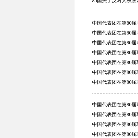
85国关于反对人权政治
中国代表团在第80届
中国代表团在第80届
中国代表团在第80届
中国代表团在第80届
中国代表团在第80届
中国代表团在第80届
中国代表团在第80届
中国代表团在第80届
中国代表团在第80届
中国代表团在第80届
中国代表团在第80届